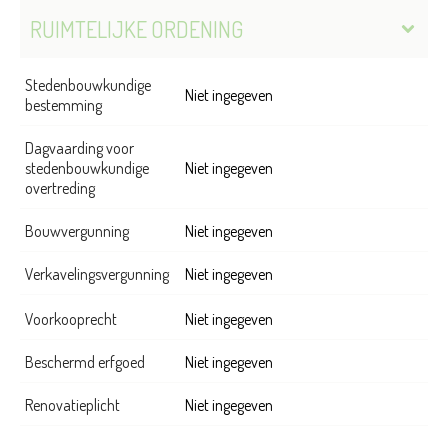
RUIMTELIJKE ORDENING
Stedenbouwkundige
Niet ingegeven
bestemming
Dagvaarding voor
stedenbouwkundige
Niet ingegeven
overtreding
Bouwvergunning
Niet ingegeven
Verkavelingsvergunning
Niet ingegeven
Voorkooprecht
Niet ingegeven
Beschermd erfgoed
Niet ingegeven
Renovatieplicht
Niet ingegeven