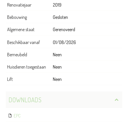
Renovatiejaar
2019
Bebouwing
Gesloten
Algemene staat
Gerenoveerd
Beschikbaar vanaf
01/08/2026
Bemeubeld
Neen
Huisdieren toegestaan
Neen
Lift
Neen
DOWNLOADS
EPC