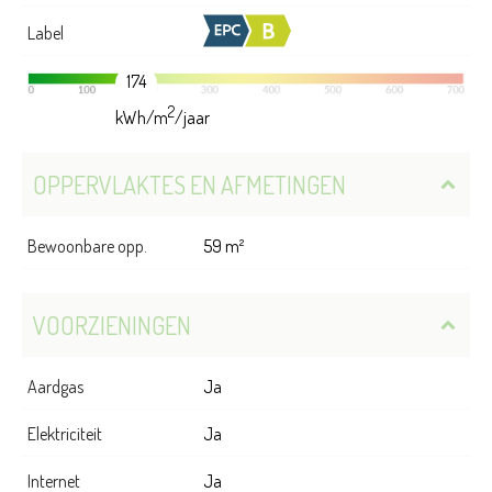
Label
174
2
kWh/m
/jaar
OPPERVLAKTES EN AFMETINGEN
Bewoonbare opp.
59 m²
VOORZIENINGEN
Aardgas
Ja
Elektriciteit
Ja
Internet
Ja