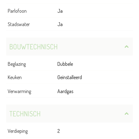
Parlofoon
Ja
Stadswater
Ja
BOUWTECHNISCH
Beglazing
Dubbele
Keuken
Geïnstalleerd
Verwarming
Aardgas
TECHNISCH
Verdieping
2