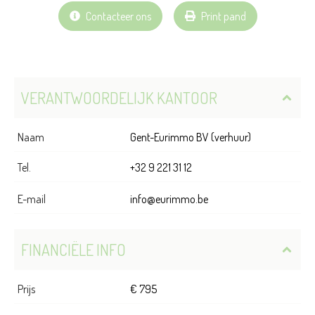
Contacteer ons
Print pand
VERANTWOORDELIJK KANTOOR
Naam
Gent-Eurimmo BV (verhuur)
Tel.
+32 9 221 31 12
E-mail
info@eurimmo.be
FINANCIËLE INFO
Prijs
€ 795