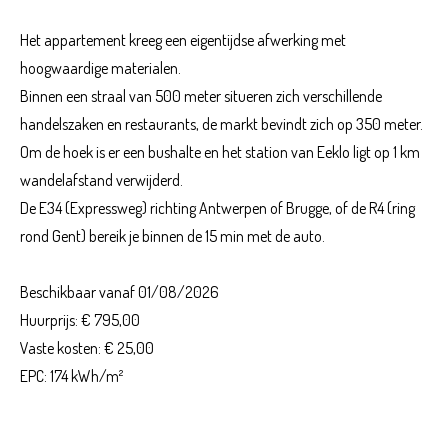
Het appartement kreeg een eigentijdse afwerking met
hoogwaardige materialen.
Binnen een straal van 500 meter situeren zich verschillende
handelszaken en restaurants, de markt bevindt zich op 350 meter.
Om de hoek is er een bushalte en het station van Eeklo ligt op 1 km
wandelafstand verwijderd.
De E34 (Expressweg) richting Antwerpen of Brugge, of de R4 (ring
rond Gent) bereik je binnen de 15 min met de auto.
Beschikbaar vanaf 01/08/2026
Huurprijs: € 795,00
Vaste kosten: € 25,00
EPC: 174 kWh/m²