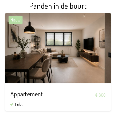
Panden in de buurt
Nieuw
1
1
41 m²
Appartement
€ 860
Eeklo