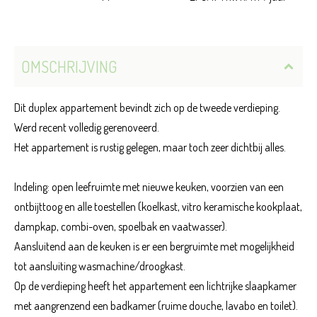
OMSCHRIJVING
Dit duplex appartement bevindt zich op de tweede verdieping.
Werd recent volledig gerenoveerd.
Het appartement is rustig gelegen, maar toch zeer dichtbij alles.
Indeling: open leefruimte met nieuwe keuken, voorzien van een
ontbijttoog en alle toestellen (koelkast, vitro keramische kookplaat,
dampkap, combi-oven, spoelbak en vaatwasser).
Aansluitend aan de keuken is er een bergruimte met mogelijkheid
tot aansluiting wasmachine/droogkast.
Op de verdieping heeft het appartement een lichtrijke slaapkamer
met aangrenzend een badkamer (ruime douche, lavabo en toilet).