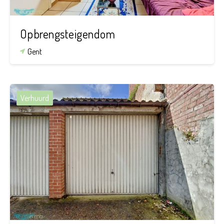
Opbrengsteigendom
Gent
Verhuurd