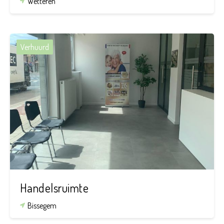
Wetteren
Verhuurd
Handelsruimte
Bissegem