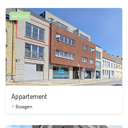
Verhuurd
2
1
Appartement
Bissegem