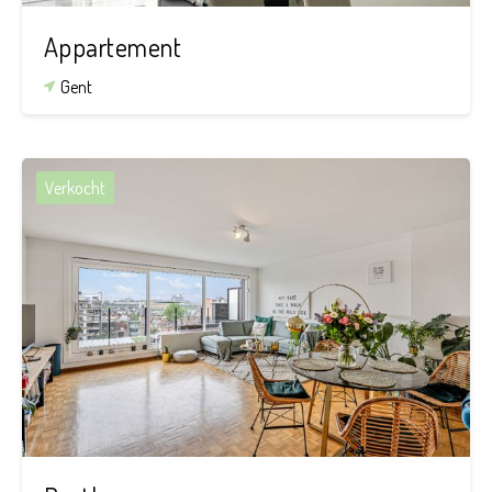
Appartement
Gent
Verkocht
2
1
112 m²