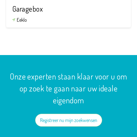
Garagebox
Eeklo
Onze experten staan klaar voor u om
op zoek te gaan naar uw ideale
eigendom
Registreer nu mijn zoekwensen