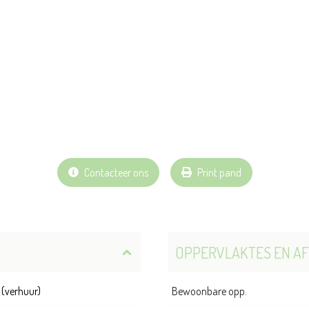
Contacteer ons
Print pand
OPPERVLAKTES EN A
(verhuur)
Bewoonbare opp.