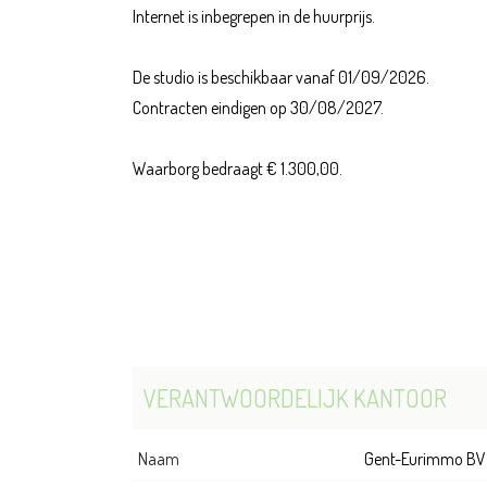
Internet is inbegrepen in de huurprijs.
De studio is beschikbaar vanaf 01/09/2026.
Contracten eindigen op 30/08/2027.
Waarborg bedraagt € 1.300,00.
VERANTWOORDELIJK KANTOOR
Naam
Gent-Eurimmo BV 