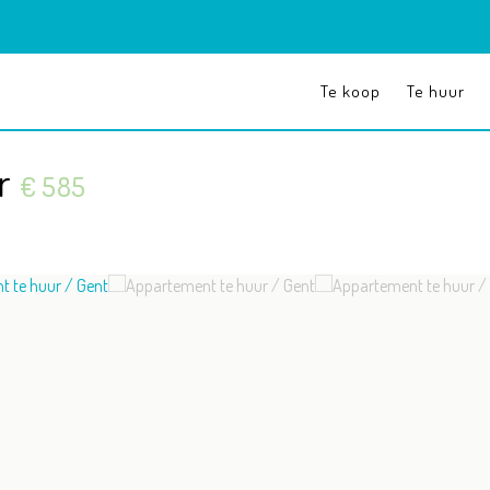
Te koop
Te huur
ur
€ 585