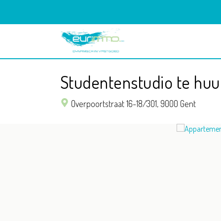
Studentenstudio te hu
Overpoortstraat 16-18/301,
9000 Gent