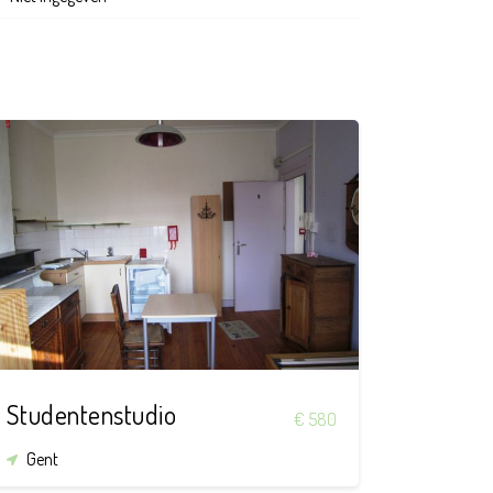
24 m²
Studentenstudio
€ 580
Gent