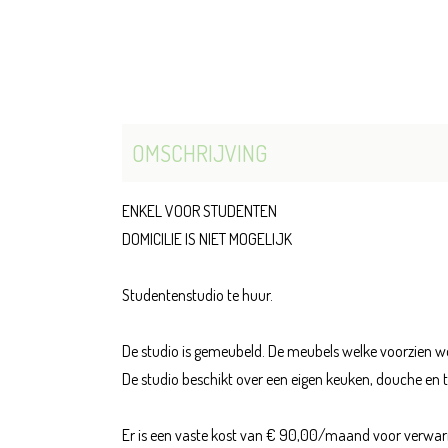
OMSCHRIJVING
ENKEL VOOR STUDENTEN
DOMICILIE IS NIET MOGELIJK
Studentenstudio te huur.
De studio is gemeubeld. De meubels welke voorzien wo
De studio beschikt over een eigen keuken, douche en to
Er is een vaste kost van € 90,00/maand voor verwarmi