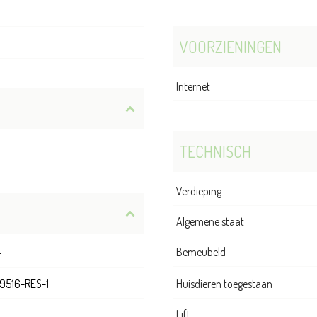
VOORZIENINGEN
Internet
TECHNISCH
Verdieping
Algemene staat
Bemeubeld
r
9516-RES-1
Huisdieren toegestaan
Lift