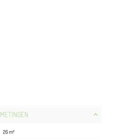
FMETINGEN
26 m²