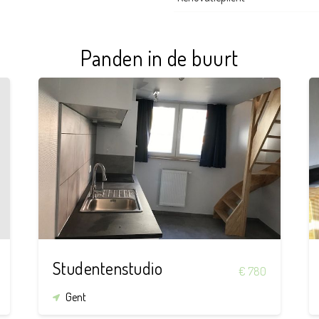
Panden in de buurt
25 m²
Studentenstudio
€ 780
Gent