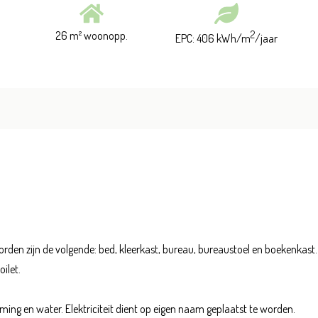
26 m² woonopp.
2
EPC: 406 kWh/m
/jaar
rden zijn de volgende: bed, kleerkast, bureau, bureaustoel en boekenkast.
ilet.
ng en water. Elektriciteit dient op eigen naam geplaatst te worden.