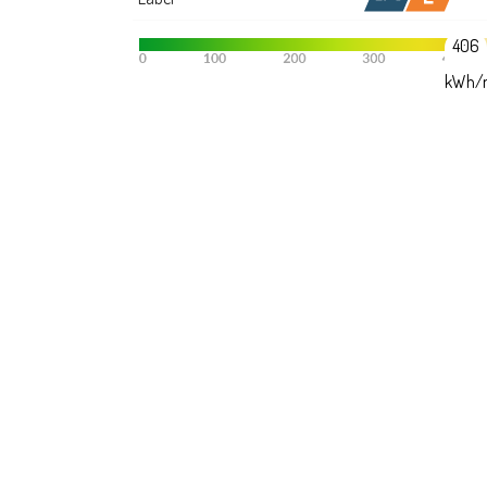
406
kWh/