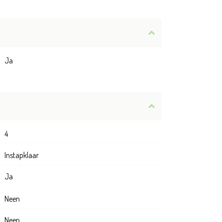
Ja
4
Instapklaar
Ja
Neen
Neen